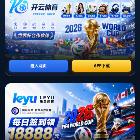
塞罗那有更多的发展空间**。
其次，从经济规划的角度来看，目前尤文图斯正在寻求财政平衡。面临愈发严格
的财务公平竞赛规则，意大利球队必须在收入和支出之间找到平衡点。而巴塞罗
那在全球范围内的品牌影响力显然是一个吸引尤文的有力因素。**巴萨能够为基
耶萨的转会提供可观的经济回报，这对尤文尤其具有吸引力**。
另外，从球员个人发展的角度，巴塞罗那对于许多球员来说是一个梦想之地，特
别是在梅西曾经辉煌的舞台上，追求更高水准的挑战，无疑是基耶萨本人所向往
的。这种情况下，**尤文图斯乐于“成人之美”，成就球员的梦想**，这也体现了俱