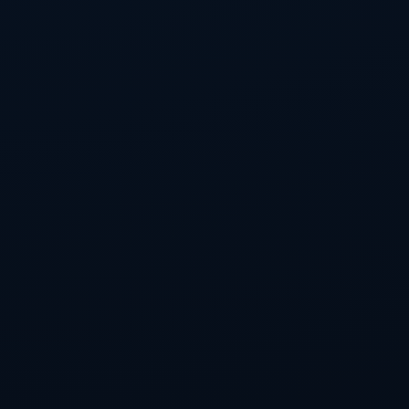
的德里克·加西亚等。阿尔瓦雷斯的成功注册无疑为其他年轻球员树立了
眼之星。他的成功不仅带动了球队成绩的提升，也彰显了马竞在球员培养
的激烈竞争也将不断激励他突破自我，提升个人能力。
为西甲联赛带来新的曙光。无论是对马竞还是对阿尔瓦雷斯个人而言，这