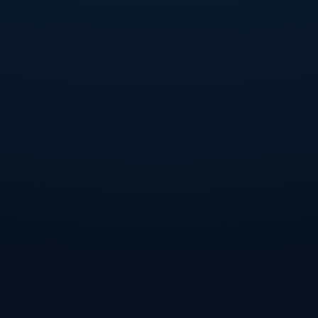
部在未来发展战略上的前瞻性。球队近年来在西甲中的表现可圈可点，引入阿尔瓦雷斯
注强心剂。在近些年，西甲联赛致力于提升自己的全球影响力和吸引力。**这一重量