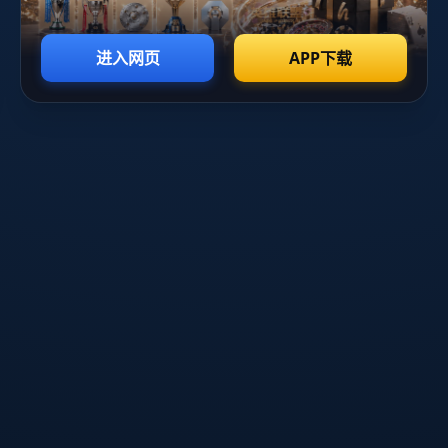
甲官方：马竞已为阿尔瓦雷斯在西甲完成
发布时间：2026-07-07T08:30:00+08:00
消息——*马德里竞技正式为阿尔瓦雷斯完成注册*。这一举动不仅增强了马竞的阵容
足球甲级联赛时便已经吸引了众多欧洲豪门的注意。凭借其出色的控球能力、敏锐的
一股强大动力。