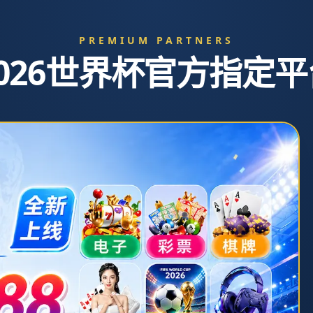
首页
关于我们
产品中心
新闻中心
联系方式