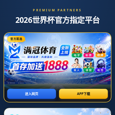
康利获2022-23赛季体育精神奖 职业
生涯第4次
发布时间：2026-07-07T08:30:00+08:00
### 康利获2022-23赛季体育精神奖 职业生涯第4次
2022-23赛季，对于NBA球员**迈克·康利**来说，意义非凡。他不仅在赛季中展
现出卓越的篮球技巧，还因其卓越的体育精神而获得了**体育精神奖**，这是他
职业生涯中的第**四次**荣誉。这一成就不仅突显了康利在球场上的领导能力，
也再一次证明了他对篮球事业的热爱和对队友的支持。
#### 康利的体育精神之路
迈克·康利，一名出道于2007年的NBA球员，虽说他的职业生涯并不总是伴随着
辉煌的个人荣誉，但他对比赛的态度与荣耀精神却始终如一。获得四次体育精神
奖的康利，早已成为NBA球员中的榜样。这一奖项的评选标准不仅考虑球员的场
上表现，还关注其在社区及球场外的影响力。