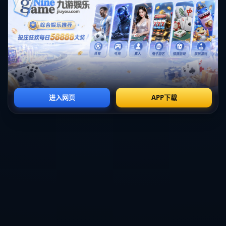
在这个特殊的赛季，郭艾伦的适应能力和强大意志力不仅为自己，也为球队注入
了信心。促使球队以更强的状态向前迈进。在北京及各地的球迷中，郭艾伦正逐
渐成为那种鼓舞人心的象征，是年轻球员们学习和追随的榜样。
#### 场上的标杆
郭艾伦的表现也让年轻球员们感受到激励。众多年轻球员在他身上看到了努力与
成功的关系，懂得了坚持和专业化训练的重要性。与此同时，他的复出不仅值得
期待，更是对中国篮球发展的积极促进。他的身影，正如同那夜空中璀璨的星
星，照亮了后辈们追逐梦想的道路。
无论是在技战术层面，还是心理素质的培养，郭艾伦无疑都是一位极具榜样效应
的球员。他的每一次投篮不仅仅是在为比赛争光，更是在为整个中国篮球的未来
作出贡献。