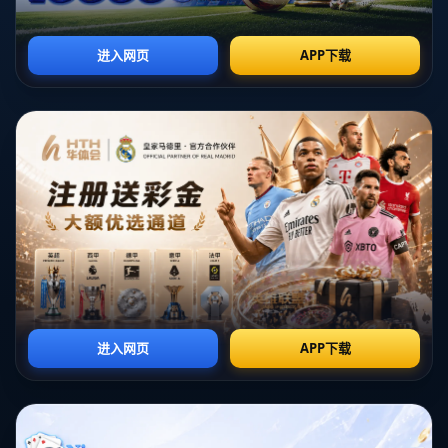
在篮球的世界里，**心理素质**往往是决胜的关键。郭艾伦在面对隔离压力时，
仍能保持专注力，充分说明了他的心理素质相当过硬。他的训练表现不仅激励了
队友，也让外界看到了他的潜力与决心。
#### 球迷与球队的期待
郭艾伦的复出对于球队来说，无疑是一个积极的信号。作为国家队和辽宁队的主
力后卫，他的存在极大地提升了球队的战斗力。结合这次的训练表现，球迷们对
他在接下来的比赛中能够贡献更好的表现充满期待。球队在接下来的赛事中也将
更加倚重他的发挥，尤其是在关键时刻的表现。