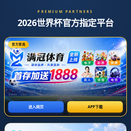
郭艾伦解除集中隔离开始训练 连续8
投全部命中
发布时间：2026-07-07T08:30:00+08:00
### 郭艾伦解除集中隔离开始训练 连续8投全部命中
在中国篮球的舞台上，郭艾伦一直以来都是备受瞩目的焦点。近日，他的训练状
态成为了球迷热议的话题。在解除集中隔离后，郭艾伦恢复了训练，并且令人惊
叹的是，他在训练中**连续8投全部命中**。这一表现不仅展示了他的个人能力，
也为即将到来的比赛增添了不少期待。
#### 郭艾伦的隔离与复出