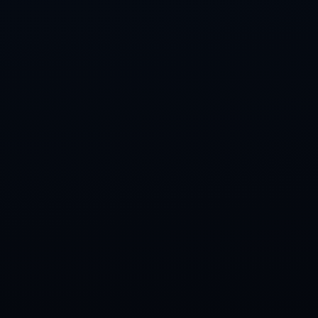
关注
QQ
微信
微博