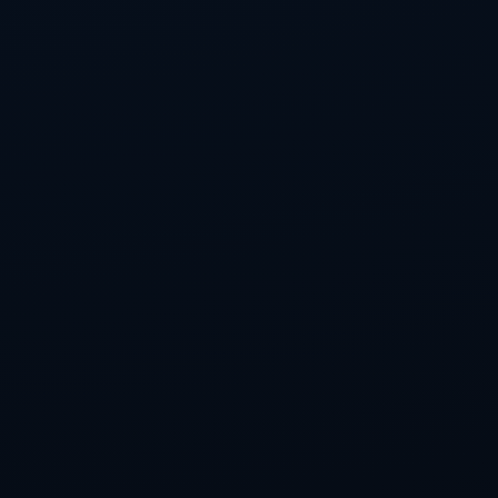
力，还需要完善的战术安排和心理素质的提升。一个典型的例子是2019