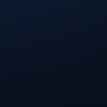
都扮演着举足轻重的角色。近日，球星莱奥在赛后采访中提到：“我们投入