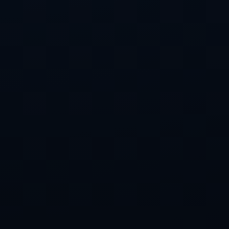
力的比赛风格**，更是无与伦比的门前效率。利物浦凭借对于球员个人技
赛中占据优势，也为其他球队如何提升门前效率提供了宝贵经验。
面提升，球队才能在高强度的比赛中转化出更大的胜机。莱奥的这番话，