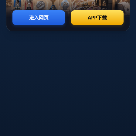
：我们投入了同样的强度，只是在门前不
发布时间：2026-07-07T08:30:00+08:00