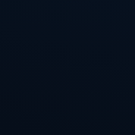
在比赛场上，球员们对于**场上每一寸草坪的争夺**往往反映出他们
与每一个细节的精准把控密切相关。
莱奥的评论指向了一个普遍现象：即使球队在比赛中表现出同样的**高
**门前不够高效：效率才是关键**
**门前把握机会的能力**是决定比赛走向的关键因素之一。高强度的
须深思熟虑的问题。