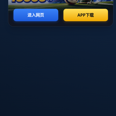
莱奥
**前言**