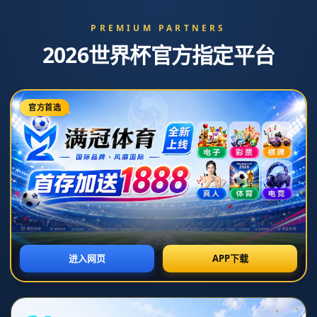
塞布尔3年3300万签独行侠 下赛季辅
佐东欧组合
发布时间：2026-07-07T08:30:00+08:00
**塞布尔3年3300万签独行侠 下赛季辅佐东欧组合**