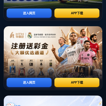
在古斯塔沃表现抢眼的同时，武磊也没有让球迷失望。他在上半场临近结束时，
接到队友的精准传球，冷静施射，帮助球队将比分扩大至**4-0**。武磊的入球不
仅为球队增添了信心，也进一步提升了他的个人状态。这一场比赛，古斯塔沃与
武磊的联手结合，使得上海海港的进攻如同狂潮般汹涌而来。
**海牛队**尽管在赛前制定了严密的防守策略，但面对海港队如此高效的进攻火
力，仍显得力不从心。防守端的失误频频，加上中场的组织不足，使得海牛队在