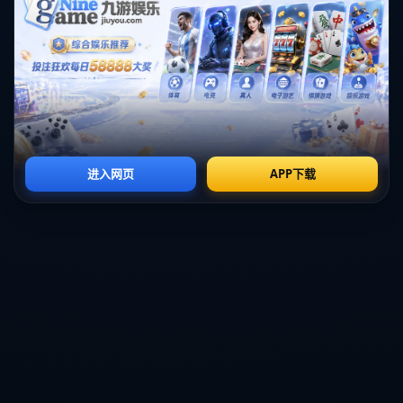
比赛中几乎无还手之力。上半场结束时，海港队已取得**4-0**的领先优势，比赛
的悬念已不复存在。下半场，海港队继续控制场上局势，第65分钟，古斯塔沃在
一次团队配合中再度进球，为个人帽子戏法画上了圆满句号。
此次大胜，不仅提升了上海海港队在联赛中的排名，更加巩固了他们作为夺冠热
门的地位。古斯塔沃的出色表现，无疑为他自己在中超联赛中的位置加分，而武
磊也将继续证明他在球队中的重要性。赛后的数据统计显示，海港队的控球率达
到**65%**，射门次数多达**18次**，展现了球队在攻防两端的强大能力。
结合本场比赛，可以看出，古斯塔沃和武磊的配合是海港队获胜的重要因素。他
们不仅在进攻中频频制造威胁，还在球队整体战术中起到了关键的作用。对于其
他中超球队来说，此场比赛的结果是一个警示，面对如此强大的海港队，必须在
攻防两端都做好充足的准备。
总的来说，上海海港以**5-0**的成绩大胜海牛队，有力地展示了他们在中超联赛
的王者风范。古斯塔沃的帽子戏法和武磊的重要进球，不仅为球队带来了胜利，
更为接下来的赛季增添了动力和信心。中超联赛的竞争愈发激烈，各队必须不断
提高自身实力，才能在未来的比赛中脱颖而出。