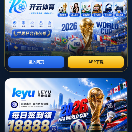
拉波尔塔的赞美并非虚言。**罗贝托在关键比赛中的表现**，特别是在2017年冠
军联赛逆转巴黎圣日耳曼的比赛中，他打入的一粒经典绝杀，让他成为巴萨历史
的永久一部分。这不仅仅是一个进球，更是巴萨精神的象征：坚持不懈，永不放
弃。这也使得罗贝托的名字被永远铭刻在巴萨球迷心中。
**象征与榜样：赛场内外的领袖**
罗贝托不仅在赛场上贡献了无数精彩瞬间，在更衣室中更是年轻球员的榜样。他
以其职业生涯的实际表现和对技术的专注，向新一代球员传递着勤奋和坚持的重
要性。在巴萨管理层看来，**罗贝托是“象征和榜样”**，这一评价不仅适用于他在
球场上的表现，还包括他在私生活中的道德标准和社会责任感。
巴萨一直以来注重的不仅仅是球技的培养，更强调球员的全面发展。罗贝托良好
的职业道德和公民意识使他成为年轻球员学习的典范。此外，罗贝托对慈善事业
的热心参与，也让他成为球迷心目中的英雄。
**案例分析：影响力的延续**