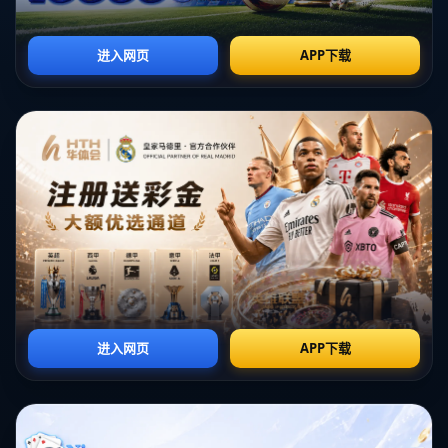
以一位新晋球员阿莱士·莫雷诺为例，他就多次表示，罗贝托在保持高水准竞技状
态的同时，对队友的支持和指导让他受益匪浅。**莫雷诺提到：“跟随罗贝托学
习，让我理解了什么是巴萨的真正精神，如何在压力下坚持自己的信仰。”** 这样
的影响力，使罗贝托的精神在俱乐部内得以延续。
**巴萨的承诺：永远的家**