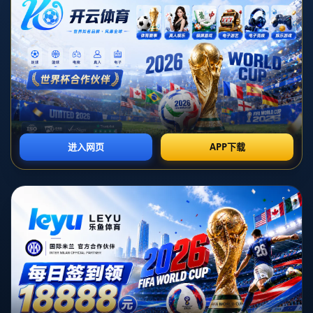
### 关键球员的表现
PSG在新赛季的阵容中增加了一些年轻才俊，他们不仅展现了强大的个人能力，
还在比赛中展现了极佳的默契。例如，刚刚加盟的中场组织者有效提升了球队的
控球率，使得球队在对抗中更具优势。同时，防线的强化使得球队在防守方面更
加稳定。哈格里夫斯指出，若球队能够持续保持状态，他们完全有机会在淘汰赛
中击败任何对手，从而走得更远。
## 国际米兰的挑战与机遇
相较于巴黎，国际米兰的欧冠历史稍显薄弱，但近期的表现同样值得关注。自从
上赛季获得意甲冠军以来，国米在战术上有了显著提升。主教练西蒙娜·因扎吉对
球队的调教，使得国米在攻守两端都更加平衡。
### 团队融合与战斗精神
哈格里夫斯特别提到国米的团队精神与凝聚力。虽然球队中的一些明星球员如 *_
劳塔罗·马丁内斯_* 备受关注，但国米的成功更依赖于阵中每一位球员的共同努
力。随着赛季的推进，球队的默契度不断提高，他们在逆境中的表现也越来越成
熟。
## 案例分析：小组赛表现
在本赛季的欧冠小组赛中，巴黎与国米都表现出色。巴黎与曼城同组，虽然对手
实力强劲，但利用主场之利获得了关键的胜利。而国米在与波尔图的对决中则展
现了极强的应变能力，先失一球却在后续的比赛中完成逆转，展现出顽强的斗
志。
### 成功的关键