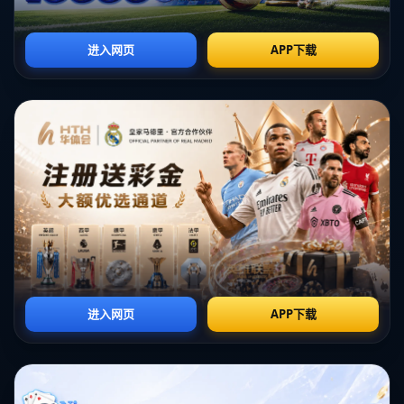
3、战术体系与执行力
克罗地亚在2018世界杯上的战术体系以灵活多变、紧密配合为核心。主教练达利
奇采用了4-3-3阵型，充分发挥了中场球员的创造力和前锋的突破能力。这一战术
允许球队在进攻时灵活切换，形成多条攻击线，有效地压迫对方防线。
中场的控制是克罗地亚成功的关键。由莫德里奇和拉基蒂奇共同主导的中场，两
人不仅具备了出色的传球技术，还从容面对对手的高压防守。他们的气质和比赛
理解力是帮助球队保持控球权的重要因素，进而为前锋提供良好的进攻机会。
在防守方面，克罗地亚同样展现了强大的执行力。在与顶级球队的较量中，后防
线的稳固得益于德弗里和维达的组合，二人默契的配合和良好的位置感使得对方
攻势多次被化解。与此同时，球队也能够通过快速反击来获取进攻机会，展现出
攻守兼备的特质。
4、未来展望与挑战
克罗地亚的成功并非偶然，而是在足球发展道路上不断努力的结果。展望未来，
克罗地亚依然拥有许多潜力球员。年轻球员的涌现，能够为球队带来更强的竞争
力，同时他们的成长也为国家队的未来奠定了基础。
然而，克罗地亚面临的挑战也不容忽视。如何在国际大赛上保持竞争力，以及在
日常赛事中维持球队的高水平表现，是他们必须解决的问题。随着各国足球水平
的提高，克罗地亚需要不断调整战术和阵容，以应对未来的竞争。
此外，足球人才培养系统的完善也是克罗地亚未来发展的关键。通过不断优化青
训体系，克罗地亚可望在人才储备上保持优势，并为国家队注入新鲜血液。这不
仅是追逐荣誉的需要，也是维护国家足球荣光的重要举措。
总结：