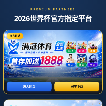
克罗地亚世界杯夺冠之路探秘队史战
绩与球员阵容解析
发布时间：2026-07-07T08:30:00+08:00
克罗地亚国家足球队在2018年世界杯上的辉煌表现，使得他们在国际足坛的地位
更加稳固。本篇文章将从克罗地亚世界杯夺冠之路的四个方面进行深入探讨，包
括他们的历史战绩、球员阵容、战术分析和未来展望。首先，本文将回顾克罗地
亚自独立以来在世界杯上的表现，分析他们如何从最初的失落中崛起为全球足球
的强队。接下来，将着重分析2018年世界杯参赛球员的阵容特点以及明星球员的
突出表现。随后，文章将探讨克罗地亚的战术体系及其在世界杯比赛中的特殊运
用。最后，将展望克罗地亚未来在国际赛场的前景，以及他们如何保持竞争力。
通过这些方面的深入分析，本文旨在全面解析克罗地亚的成功之路，演示其夺冠
背后的故事及意义。
1、克罗地亚历史战绩回顾
克罗地亚作为一个独立的足球国家，自1998年首次参与世界杯以来，其表现令人
瞩目。1998年，克罗地亚在法国世界杯上获得第三名，成为历史上首次参加世界