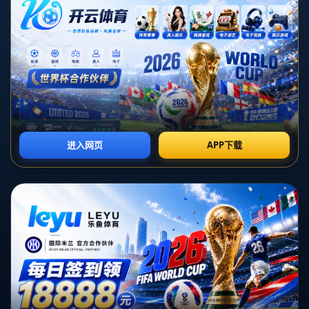
同时，在防守端，多特蒙德选择了更加紧凑的防线，重视防守反击的配合。通过
精准的传球与快速的前插，球队在比赛中实现了高效的攻防转换。这种战术思路
的改变，使多特蒙德能够在比赛中更快适应对手的战术特点，做到灵活应变。
此外，多特蒙德在球队阵容中引入了更多年轻球员，这些新鲜血液为球队带来了
活力与创造力。随着技术水平的提升，他们不仅适应了教练的要求，对战术执行
也表现得相当到位，成为了球队战术理念实现的重要支持者。
2、球队阵容全面升级
本赛季多特蒙德的阵容相较于以往有了明显的升级，特别是在攻防两端的人员配
置上，球队引进了一些高水平的球员。前锋线的强化让球队在进攻端更加锋利，
通过新援的出色发挥，球队的进攻火力大幅提升，成为联赛中攻城拔寨的排头
兵。
在中场方面，多特蒙德通过引入具备组织能力的球员，使得中场控制力增强。球
队中场不仅具备良好的防守能力，也具备一定的创造性，能够为前锋线提供源源
不断的支持。这种转变有效提升了整个球队的进攻节奏，让多特蒙德能够在进攻
中占据主动权。
后防线的稳定性也得到了提升，通过引入年青而富有潜力的后卫，多特蒙德不仅
提高了防守质量，还为后防注入了新鲜血液。这使得球队在比赛中能更有效地应
对对手的进攻，同时在反击中也能形成有效的威胁，体现出全面平衡的发展。
3、心理素质培养
在竞技体育中，心理素质往往决定了球队的表现。多特蒙德在赛季开始前，一方
面通过心理辅导增强全体球员的抗压能力，另一方面将团队凝聚力作为重中之
重，提升了团队士气。通过多种方式实现了队员之间的信任和默契，形成一个团
结一致的团队。