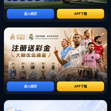
在比赛中，不论是落后还是领先的局面，球队都表现出了极强的心理调整能力。
这种优异的心理素质不仅体现在球员的表现上，也让教练在临场指挥中更加从容
自信，帮助球队有效应对各种突发情况。
这种心理素质的提升，也让多特蒙德在面对强敌时更加坚定信心。在关键比赛
时，球队能够保持冷静，充分发挥出自身的水平，从而在技战术层面形成反制，
展现出其争冠的最佳状态。
4、对手竞争情况
虽然德甲联赛竞争激烈，但本赛季多特蒙德的对手在一定程度上并未形成足够的
威胁。一些传统强队在本赛季的状态起伏不定，导致多特蒙德在争冠过程中显得
相对轻松。此外，其他竞争对手在引援和调整方面的不足，也减少了对多特蒙德
追赶的压力。
而与此同时，多特蒙德凭借自身的稳定发挥，逐渐拉开与对手的差距。多特蒙德
不仅能够战胜较弱的对手，也在面对强敌时展示了强大的战斗力。这使得他们在
积分榜上持续保持领先优势。
在这个竞争变化多端的赛季，多特蒙德的强势表现，无疑是为他们争冠之路提供
了更多的可能性。同时，也为其他球队敲响了警钟，激励他们加倍努力争取更佳
的表现，从而提升了整个联赛的观赏性。
总结：
通过分析多特蒙德在战术创新、阵容升级、心理素质培养及对手竞争情况等四个
方面，可以看出他们在2023-2024赛季的成功是多重因素共同作用的结果。球队
在攻防两端的平衡提升了整体实力，同时出色的心理素质也使他们更加从容自
信，迎接接下来的挑战。