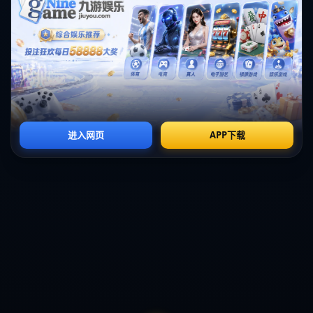
最终，多特蒙德能否在本赛季实现争冠的目标，除了继续保持目前的状态和竞争
风采外，还需要对手们的强势反击。无论结果如何，他们的表现已经让球迷看到
了希望，也为德甲联赛增添了无数的期待。
互联网 · 最高端 模板一样可以很精致
0311-5740320 15881561688
山西省运城市万荣县通化镇
关注
QQ
微信
微博