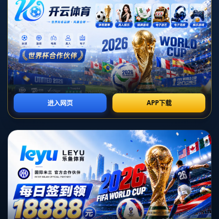
除了稳固的防守，亚泰在进攻端也逐渐找到了节奏，前锋线上的几名核心球员，
经过几轮比赛的相互磨合，逐渐形成了良好的化学反应。这使得亚泰在进攻时更
加灵活多变，严密的防守与高效的进攻互为补充，成就了他们在联赛中不败的成
绩。
亚泰的成功不仅仅依赖于球员的个人能力，更得益于整个团队的协作精神。教练
组的战术安排与对球员心理的调节，都是球队能够始终保持不败的原因。未来的
比赛中，亚泰需要继续保持这样的状态，以谋求更高的目标。
2、河北的求变逆袭战
河北队在整体表现上并未如预期般出色，因此选择在此时进行战略调整，以求实
现‘逆袭’的目标。针对近期的表现，教练团队进行深入分析，决心采取新的战术
以应对更加复杂的比赛形势。球员们被要求快速适应新的战术体系，以便尽快提
升球队的战斗力。
求变的过程中，河北队在阵容上也进行了大胆的尝试，通过引入年轻球员为球队
注入新的活力，赋予他们更多的比赛机会以促进成长。这种改变，既是为了未来
的长期发展，也是为了短期内寻求胜利的可能。
然而，求变并非一蹴而就，河北队在执行新的战术时也面临着一定的挑战与困
难。球队需要花费时间去磨合新的战术思路，同时需要提升球员之间的默契，以
便在比赛中更有效地展现出新的竞争力。唯有克服这些困难，河北才能真正实现
逆袭之路。
3、申花全力出击
申花在本赛季的目标十分明确，即全力争夺联赛的高排名。在面对强敌津门虎
时，申花展现了极高的战斗意志，队员们全身心投入比赛，以期取得满意的结
果。通过稳定的阵容和深厚的团队基础，申花希望能在强敌面前取得突破。