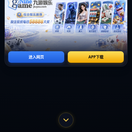
互联网 · 最高端 模板一样可以很精致
0311-5740320 15881561688
山西省运城市万荣县通化镇
关注
QQ
微信
微博
友情链接 :
星空体育
Copyright 2024
星空体育(中国)官方网站_SKY SPORTS
All Rights by
星空体育