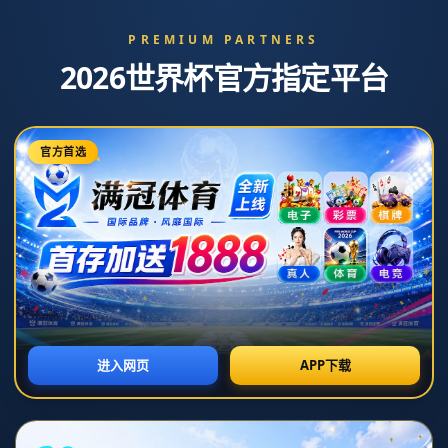
2000欧洲杯历史回顾重温经典足球赛
事精彩瞬间与感人故事
发布时间：2026-07-07T08:30:00+08:00
2000年欧洲杯是足球历史上一个重要的里程碑，汇聚了欧洲顶尖球队的激情与荣
耀。这次比赛不仅展现了球员的技艺与实力，更沉淀了无数经典瞬间与感人故
事。从小组赛的激烈角逐到决赛的巅峰对决，每一场比赛都给观众带来了震撼与
感动。文章将从经典比赛、赛事英雄、诗意的进球和感人故事四个方面进行深入
回顾，重温这一历史盛宴的人文关怀与足球魅力。让我们一同走进2000年欧洲杯
的世界，回味那些难以忘怀的时刻，并感受到这项运动所蕴含的情感和精神。
1、经典比赛的激烈角逐
2000年欧洲杯的经典比赛中，最令人铭记的无疑是意大利与荷兰的半决赛。这场
比赛的激烈程度让球迷心跳不已，双方在常规时间内以0-0结束。进入加时赛
后，随后又进入点球大战，最终意大利凭借出色的心理素质和稳健的表现赢得了
比赛。