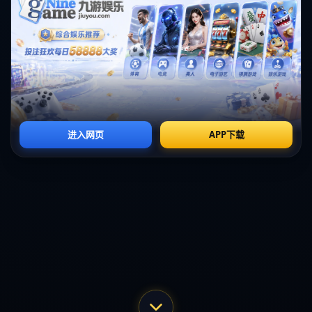
足球的追求与理想。
互联网 · 最高端 模板一样可以很精致
0311-5740320 15881561688
山西省运城市万荣县通化镇
关注
QQ
微信
微博
友情链接 :
星空体育