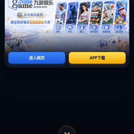
辉时刻。
互联网 · 最高端 模板一样可以很精致
0311-5740320 15881561688
山西省运城市万荣县通化镇
关注
QQ
微信
微博
友情链接 :
星空体育