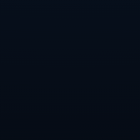
从技术层面看，这场比赛充分体现了当下世界女单的走向——节奏更快、对抗更
硬、多拍更长、对体能与心理的要求更高。安洗莹依旧以高密度防守和超常稳定
性立足，她在场上极少出现无谓失误，对线路的选择与节奏把控几乎无可挑剔。
而韩悦在进攻端所展现出的侵略性，让人看到了中国女单在多名选手身上尝试构
建“主动型打法”的决心与方向。当她敢于主动提速、果断出手时，完全能够撕开
世界顶级防守的口子，只是如何在高强度下长时间保持这种状态，仍是今后需要
解决的课题。
从心理层面上看，这场半决赛也是一次宝贵的淬炼。主场作战既是优势也是压
力，韩悦在面对世界第一时没有保守，敢于在关键时刻出手，这是中国队最希望
看到的变化。几次关键比分上的处理略显急躁，与安洗莹在大赛中积累的丰富经
验相比，还存在一定差距。但正是在这样高等级、高压力的比赛中，不断对标世