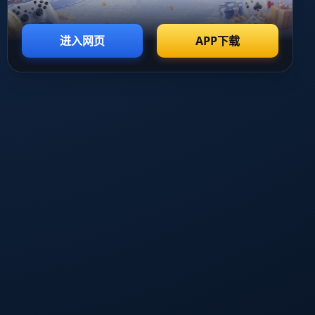
之不去的伤病阴影和外界对其健康状况的反复追问。在这样的背景下，
，是他在经历伤病困扰后表现出的韧性与职业态度。本赛季中段，他曾因
发动快攻，依旧在高强度对抗中杀入内线，依旧在关键时刻承担控场和终
但到了比赛时间，我只想着怎么赢球。”这句话是他心态的写照。对于一个
职业心态，他在伤愈归来后，很快重新接管球队的进攻节奏，让步行者的
训练，让身体在长时间高负荷下依然保持稳定；比赛里，他在保持侵略性
也让他的“敢打”不是冲动，而是有准备的冒险。
候拉出来组织一轮耐心的半场进攻。”教练组并没有因为他的伤病史而刻
心理护具”，也是他面对伤病时保持专注的力量来源。