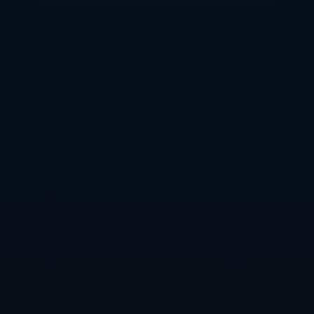
和“健康至上”理念的再平衡。一方面，联盟和球队越来越重视球员身体保护，限制背靠
利伯顿所展现的，正是一种恰到好处的职业精神：既接受科学管理，又不让“怕伤”的
峰期的哈利伯顿带领球队冲击更高舞台。但在这个过程中，他们也越来越理解，职业
从这个角度看，“专注比赛 无惧伤病”不仅是对哈利伯顿现状的概括，更像是一种写
不会再遇到伤病考验，也没有人能预言他和步行者最终能走多远。但可以肯定的是，
袖而言，恐惧从来不是对手，分心才是。与其担心可能到来的伤痛，不如把当下每一