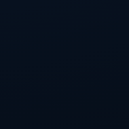
利伯顿始终强调，自己现在最在乎的是团队成长节奏。“对我们这支年轻
看来，只要医学评估允许自己上场，他就有责任和义务和队友并肩作
险。训练结束后，他会拉着队友一起做拉伸和力量巩固，提醒大家赛季漫
位、下一次防守轮转。这种从“亲历者”视角传递出的信念，比任何空洞