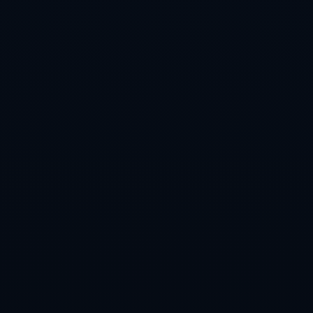
如果从个人体验出发 试着设想一位普通体育爱好者在2026年的一年 他在年初打
开一张整合了足球网球篮球和马拉松的赛历图 用过滤功能选中自己最关心的项目