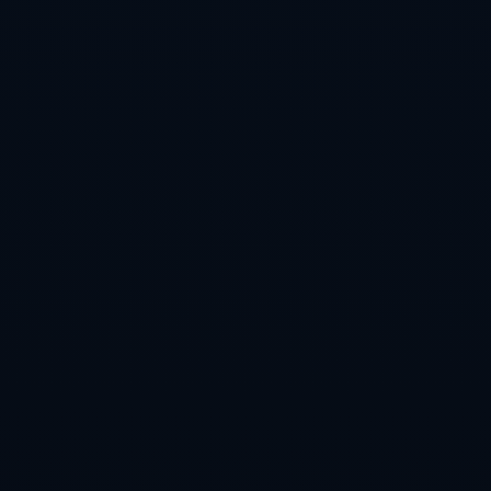
地发生变化 这不仅是信息准确度的问题 也关乎用户对平台的信任感