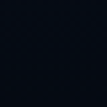
系统自动生成一个类似“个人年度体育路线计划”的视图 春季重点关注网球硬地赛
季以及第一次报名的城市马拉松 夏季则围绕国际足球大赛安排假期与夜间观赛
秋季跟随职业联赛节奏 冬季用几场室内赛事与年终总决赛为一年画上句号 在这
个过程中 他会不断在社交媒体上分享截图标记“这一周的赛事密度超高”等内容 赛
历图本身也逐渐变成一种社交货币与生活方式的符号
最后 回到“2026体育赛历——全年精彩赛事一图尽览”这个主题 它真正指向的是
一种以图为界面的体育生活方式升级 通过高度浓缩又结构分明的图像 将复杂的
全球体育体系翻译成普通人可理解可规划也可参与的年度蓝图 在这张蓝图之上
观众能更从容地选择自己的高光时刻 品牌能更精准地配置资源 城市能更系统地
打造体育名片 赛事本身也能在更合理的节奏中呈现竞技的魅力 当我们用手指在
屏幕上滑动那张2026赛历图时 滑动的其实是一整年与体育相伴的生活轨迹 而这
正是全年精彩赛事一图尽览背后更深层的意义所在