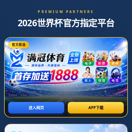
2026体育赛历——全年精彩赛事一图
尽览
发布时间：2026-07-07T08:30:00+08:00
想象一下翻开一整年的日历 每一个月的某几天都被不同颜色的圆点标记 那些圆
点代表奥运会周期后的新项目世界杯级别的焦点战以及遍布全球的路跑自行车网
球高尔夫和电竞顶级赛事 这就是人们口中常说的
2026体育赛历
带来的直观感受
一张图就能让你在几秒钟里看清全年赛事的起伏节奏从寒冬的滑雪盛宴到盛夏的
绿茵大战再到年末的总决赛之夜 体育迷的日常安排出行计划甚至品牌赞助与内容
创作都越来越依赖这样一种“全年精彩赛事一图尽览”的思维方式