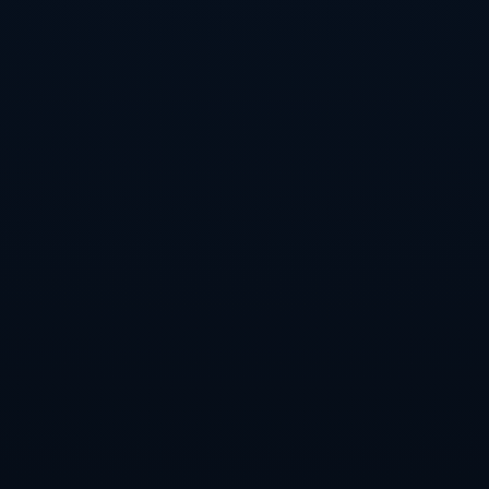
如果从案例分析的视角来看，日韩与阿曼在同一轮中的不同表达，很适合被教练
员和球迷拿来对比研究。以日本队为例，他们的大胜来自于长期构建的“自动化配
合”模式，球员在局部小范围内通过固定套路实现解压和推进，比如边后卫内收、
中前场形成菱形或倒三角接应，这些并不依赖某一位球星的灵光一现，而是靠整
体协同。韩国队则更多依靠边路爆破和核心球员的个人能力，通过快速变向、突
然提速以及禁区前沿的远射制造威胁。相比之下，阿曼的成功更像是一堂“中游球
队如何在强弱交错的小组赛中存活”的实战课程：他们清晰区分哪些比赛“必须拿
分”，哪些对手可以通过稳守反击争取奇袭，从而在资源有限的情况下，把有限的
火力用在最关键的节点上。