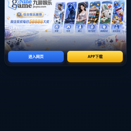
呈现，堪称本轮世预赛亚洲区的经典桥段之一。
用“压哨”来形容阿曼的晋级并不夸张，因为从分组形势和积分压力来看，他们几
乎一步走错就会被对手反超。这样的背景下，球队还能在最后一轮保持战术纪律
和执行力，说明他们在过去几个周期里对“如何在关键战不崩盘”这件事进行了有
意识的训练和总结。阿曼并不是传统意义上的亚洲一流强队，却通过一次次在世
预赛、亚洲杯上的实战积累，逐渐学会如何在节奏、情绪和风险之间取得平衡。
这次晋级附加赛，不只是结果层面的突破，更是他们从“陪跑者”向“搅局者”角色转
变的重要一步。
纵观整个小组赛收官夜，日韩的大胜和阿曼的“绝杀式”晋级，实际上构成了亚洲
足球结构的一幅缩影。一端是日益稳定的“第一集团”，他们通过成熟体系和广阔
的人才储备，稳步巩固在世界杯名额竞争中的主动权；另一端是以阿曼为代表的
“追赶者”，他们没有豪华阵容，却通过精细的战术安排和关键时刻的执行力，在
激烈的附加赛资格争夺中抢占一席之地。这种两极之间的张力，让世预赛亚洲区
不再只是“看强队走过场”，而是越来越多地呈现强者稳、黑马猛、中游队伍不再
甘于背景板的多层次格局。