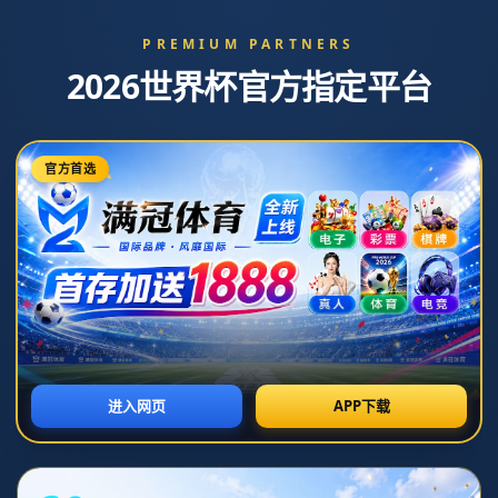
世预赛亚洲区：日韩大胜收官 阿曼
“压哨”晋级附加赛
发布时间：2026-07-07T08:30:00+08:00
世预赛悬念夜日韩稳如磐石阿曼逆风“绝杀”出线
当一轮世界杯亚洲区预选赛的小组赛收官，一个不眠之夜就此定格在球迷记忆
里。日韩用一场场酣畅淋漓的大胜，再次证明了自己作为亚洲足球“双核”的统治
力；而阿曼则在最后时刻“压哨”晋级附加赛，用几乎教科书式的逆袭，诠释了什
么叫做不放弃就有奇迹。围绕“世预赛亚洲区 日韩大胜收官 阿曼压哨晋级附加赛”
这一主题，本场小组赛收官夜不仅给出了比分与排名的答案，更勾勒出未来亚洲
足球格局的清晰轮廓。
本轮比赛前，关于日本队、韩国队的讨论更多集中在细节——日本队是继续坚持
高位逼抢，还是更注重控球调度；韩国队在经历教练更迭、舆论压力之后，能否
在正式比赛中找回稳定心态。事实证明，他们给出的回应是一致的，那就是用绝
对实力和大比分胜利封住所有质疑。日本队依靠熟练的整体推进、精准的肋部渗
透以及快速回收球权的压迫体系，几乎从开场就把比赛节奏牢牢抓在自己脚下。