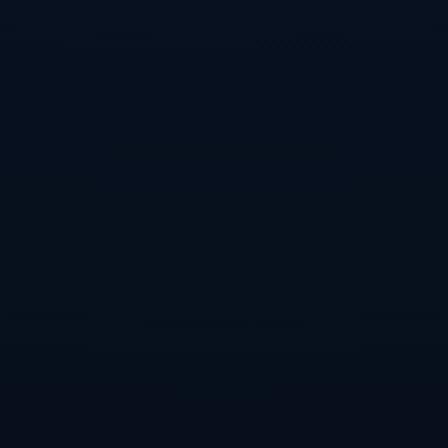
经验。
可以将当下这支队伍与过往某些关键失利做对比。曾经的挪威在关键战役中往往
缺乏“杀死比赛”的能力，早早取得领先却在中后段保守回收，给了对手反扑空
间。如今他们在双球领先之后，并没有立刻转入被动防守，而是在保证防线稳定
的前提下继续寻找第三 第四甚至第五个进球。对以色列这场对决就是明证 两球
优势后继续保持高压节奏，最终将比赛打成一边倒的5比0。这种“不收手”的态
度，是强队气质的重要标志。
从个人爆点到整体战力 挪威的世预赛模板
在本届世预赛中，许多球队都在探索如何平衡个人能力与整体策略的问题。挪威
给出的答案是 让个人成为体系的锋利刀尖 而不是体系之外的孤岛。哈兰德作为
进攻终端，不再需要回撤过深参与组织，而是把更多精力放在禁区前后精细的跑
位与强势对抗上。他身后的中前场，则承担起了为这把“刀”寻找切入口的任务。