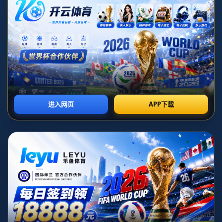
一定的控球和反击能力，但在这场较量中，却很难在挪威的半场完成连续三脚有
效传递。
值得注意的是，5比0的比分并不是简单的“天才前锋开挂”，而是整套战术体系的
集中体现。中场在压迫时的站位非常紧凑，后腰对第二落点的预判精准，使得以
色列即便通过长传解围，也很难组织起像样的反击。而一旦球权回到挪威脚下，
他们往往能在三到五脚传递之内，将球送到哈兰德或边锋的脚下，形成进攻终
结。这种节奏上的连续性，体现了球队在战术执行上的成熟度，也说明这支挪威
队已经完成了从“依赖个人能力”到“体系驱动个人爆发”的升级。
哈兰德的帽子戏法 不只是个人英雄主义
本场世预赛最耀眼的名字，无疑是哈兰德。帽子戏法本身就足够夺目，但更关键
的是，他完成进球的方式极具代表性。第一球源于禁区内的前点抢射，是对时机
与空间的预判 第二球来自反击中的高速前插和冷静抽射，体现他的跑位阅读和终
结能力 第三球则是点球命中，是对比赛心理的掌控和稳定输出。在不同场景中都
可以找到他有效的存在，这种全面性让对手几乎无从限制。