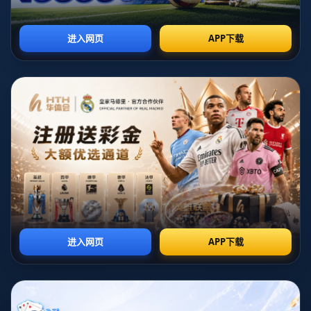
如果只把这场5比0归结于哈兰德个人的超常发挥，则显得肤浅。真正可怕的是 他