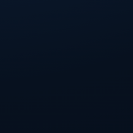
冷静的计划 想要在这样高节奏的环境中保持长期稳定的表现 就必须为自
精于观察的人来说 这既是机会 也是陷阱 与赛前投注相比 滚球更强调即
 避免连续两三场不利就出现资金腰斩的情况 对于追单 翻倍等激进做法