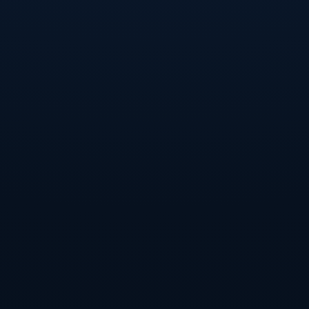
球玩法恰恰放大了这种情绪化决策 盘口动态变化 快速结算 让人不知不觉就偏离了原本
察 再到资金分配 每一步都要做到有据可依 有章可循
力 数据分析 市场热度都集中在短时间内爆发 这使得盘口变化极容易受大众情绪影响 对
法是将当日可用本金分成若干等份 每一单滚球投注金额控制在总本金的五到十百分比以内