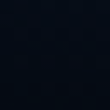
则 不要被球队名气绑架 要用现场节奏与数据来校准判断
分层级的资金与情绪管理方案
系统性的世界杯滚球投注策略计划必须包括情绪与资金的双重管理 可以考
到盘口明显滞后 或者时间节点错配时 才适度提高注码 但不得超过事先
在连败时被情绪推动继续加注 同时也避免连胜时盲目扩大规模 去追求不
显著减少冲动决策
多维度策略组合与长期视角