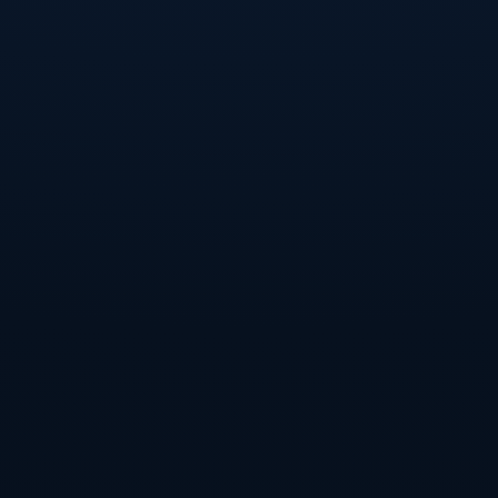
资金安全是多数人在选择世界杯下注网址推荐时最关心的因素之一。平台是否支
持多种主流支付方式 安全的出入金流程 清晰的限额与审核规则直接关系到用户
体验。安全可靠的体育博彩网站会支持包括银行卡转账、电子钱包、部分地区流
行的本地支付方式，甚至有时提供虚拟货币选项，但会在页面清楚列出手续费、
到账时间和相关条款。尤其是在提现环节，如果发现平台以各种理由反复拖延审
核、强制要求追加充值才能解锁提款，或者频繁修改提现规则，这些都属于高风
险信号。一个健康的平台不会用复杂的障碍锁住用户资金，也不会随意更改已经
生效的规则。
在实践中，不少玩家会通过案例来吸取经验。以一个常见情形为例 某用户在社交
媒体上看到所谓“内部圈子”发布的世界杯下注网址推荐，宣称“新平台新优惠 首充
送高额彩金 输了也有保险”。这位用户在没有检查牌照信息、没有核对网址安全
的情况下直接注册并充值。初期小额投注和提现都很顺利，让他放松了警惕，随
后在世界杯淘汰赛阶段一次性加大投入，结果当他尝试提取大额盈利时，却被平
台以“风控审核”“异常下注”为由多次拒绝，甚至被要求再充值一定金额“解锁账
户”。最终对方客服消失，网站无法访问，资金难以追回。如果一开始能从合规性
安全加密 口碑评价 出入金规则几个维度做基础审查，再结合多方推荐信息交叉
验证，这类损失大概率可以避免。
在信息爆炸的环境中，学会识别伪装成推荐的引流陷阱也很重要。很多不法网站
会通过仿冒知名品牌域名、伪造世界杯官方元素来迷惑用户。因此建议在点击世
界杯下注网址时，尤其要仔细核对域名拼写、后缀和备案信息，不要轻易通过陌
生私信、短链接或二维码直接进入投注页面。更稳妥的做法是 先访问信誉较高的
资讯平台或社区，从那里获取推荐网址，再自行在搜索引擎中输入完整域名进行
交叉查证。避免直接在聊天软件里点击来历不明的链接，是保护自己免于钓鱼网
站和木马程序侵害的关键一步。