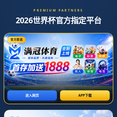
如何找到安全可靠的世界杯下注网址
推荐
发布时间：2026-07-07T08:30:00+08:00
如何找到安全可靠的世界杯下注网址推荐这一问题背后，其实藏着投注者对资金
安全、隐私保护以及公平玩法的深层焦虑。每逢世界杯来临，无数所谓“内部推
荐”“高赔率平台”充斥网络，当激情和利益交织，很容易让人忽略风险。想在享受
赛事乐趣的同时规避陷阱，就必须学会甄别平台、筛选信息，让每一次下注都建
立在相对可控和理性的基础之上。
首先要明白的是，真正安全可靠的世界杯下注网址绝不会只靠夸张广告和“稳赚不
赔”的噱头吸引用户。判断一条网址是否值得信任，通常可以从几个核心维度入手
合规背景 安全技术 用户口碑 资金机制。在多数国家和地区，在线体育博彩平台
要合法运营，通常需要持有当地或公认权威机构的牌照，比如某些国际博彩监管
委员会、离岸牌照等。虽然不同地区监管水平不同，但是否有清晰可查的牌照信
息，往往是筛选可靠网址的第一道门槛。若连平台官网的底部信息都含糊不清，
甚至查不到注册主体和监管编号，这样的世界杯下注网址推荐就应当保持高度警