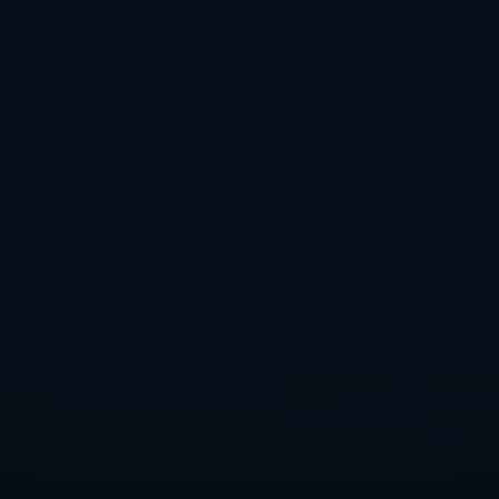
除了平台本身，个人安全意识和投注习惯也会影响使用体验。即便找到了相对安
全可靠的世界杯下注网址，如果用户在账号保护上疏忽大意，例如设置极易被猜
到的密码、在公共网络环境下注、随意泄露短信验证码和登录信息，仍然可能导
致资金被盗。建议使用包含字母 数字 特殊符号的强密码，并定期更换，不在不
同网站之间重复使用同一组账号密码。开启可以提供的多重验证功能，比如短信
验证或邮箱验证码，遇到异常登录提醒时立即修改密码并联系平台客服进行核
查。将技术安全和个人习惯结合起来，才能构建完整的防护网。
总的来看，想要真正找到安全可靠的世界杯下注网址推荐，不仅要关注“哪里赔率
高 哪里送的彩金多”，更要从合规性 安全技术 资金机制 用户口碑等多个维度系统
评估。如果在任何一个环节发现明显异常 例如牌照信息不明 网址不安全 出入金
规则模糊 客服态度敷衍或评价两极化，就应将其排除在备选名单之外。而在参考
各类推荐榜单和经验分享时，也要保持独立判断，将它们视作辅助手段而不是绝