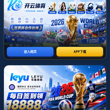
惕。
在安全技术方面，HTTPS加密传输 安全证书 隐私条款是基本标配。打开一个下
注网址时，浏览器地址栏是否显示安全锁标志，是否以https开头，是判断其是否
采用加密协议的重要标志之一。正规的体育博彩网站通常会部署SSL证书，多数
还会标明由哪家安全机构签发。若是连基础加密都没有，或频繁被浏览器提示风
险，那么无论赔率多诱人，都不适合进行世界杯下注。清晰具体的隐私政策也是
加分项，对于如何存储用户数据、是否与第三方共享等都有详细说明的平台，整
体可信度会更高一些。