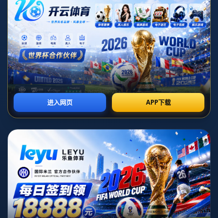
统胜负平、让球、大小球等基本盘为主,界面朴素但规则清晰。商业化互联网平台
则更注重用户体验和娱乐属性,通过数据可视化、即时赔率、串关玩法以及社区互
动,强化沉浸感与社交性,是当下世界杯竞猜的主流载体之一。与之相对,一些非正
规平台虽然在表面上也提供类似的竞猜功能,甚至在赔率与返奖比例上更具诱惑,
但在资金安全、法律合规以及隐私保护方面存在高不确定性与高风险,需要高度警
惕。
世界杯竞猜平台的核心优势解析
从用户角度看,世界杯竞猜平台的最大吸引力在于增强观赛参与感。通过竞猜比
分、进球数、角球等细分项目,原本只是一场普通比赛,在投注之后会变成一场“与
自己高度相关”的赛事,每一次射门、每一个角球都能牵动情绪。这种情绪放大效
应,是平台黏性的重要来源。其次,许多平台会整合大数据分析与专家解读,提供球
队历史交锋、近期状态、伤停信息以及盘口变化等数据,用户在阅读和使用这些信
息的过程中,可以逐渐培养对足球比赛的理解能力,而不仅仅停留在“凭感觉押注”的
层面。