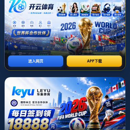
意义。此外,网站是否提供真实有效的客服渠道、是否公示风险提示与负责任博彩
政策,也是判断其专业程度的重要信号。反之,若某平台以超出行业常识的高赔率
吸引玩家,却对牌照来源含糊其辞,那就应当保持高度警惕。