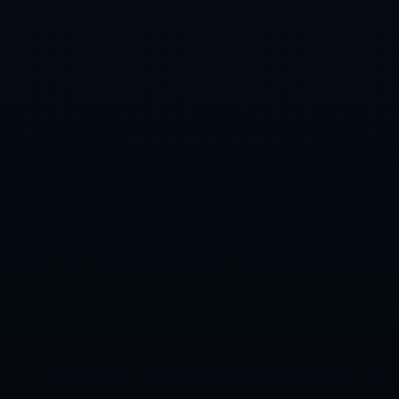
己的投注目标区分为“娱乐体验为主”和“在可控风险内寻求长期小幅收益”两类,前
者更看重界面友好与赛事覆盖度,后者则更重视盘口深度、数据支持和资金管理工
具。只要遵循这一逻辑,即便到了2026世界杯开赛前夕仍有新平台出现,你也能较
为从容地判断它是否值得信赖与尝试。通过这样的方式,买球网站不再是单纯的
“推荐名单”,而是一种基于信息与理性的自我选择能力,这也正是面对庞大世界杯投
注市场最重要的个人“护身符”。
互联网 · 最高端 模板一样可以很精致
0311-5740320 15881561688
山西省运城市万荣县通化镇
关注