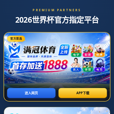
2026世界杯买球网站推荐与指南
发布时间：2026-07-07T08:30:00+08:00
2026世界杯买球网站推荐与指南全解析
在全球球迷的等待中,2026世界杯将首次由美国加拿大墨西哥三国联合承办,扩军
至48支球队,赛程更长比赛更多,也让足球投注市场比以往任何一届都更为火爆。
许多人准备通过线上平台参与世界杯竞猜,但面对五花八门的买球网站,如何在保
证安全的前提下获得更佳体验,成为所有玩家必须先解决的问题。本文将围绕
2026世界杯买球网站推荐与指南这一核心,从安全合规、赔率盘口、玩法深度到
资金管理与风险控制,构建一个较完整的参考框架,帮助你在享受足球盛宴的同时,
用更理性的方式参与投注。
2026世界杯买球网站选择的核心标准
为2026世界杯挑选买球网站时,首要考量永远是安全与合规性。理性玩家不会只
关心新用户优惠和高赔率,而是会先确认平台是否取得权威博彩牌照,例如熟知的
海外正规牌照机构等,再进一步查看其是否有第三方数据安全认证、是否支持资金
出入账记录查询等功能。只有平台本身透明可靠,后续谈赔率盘口或玩法体验才有