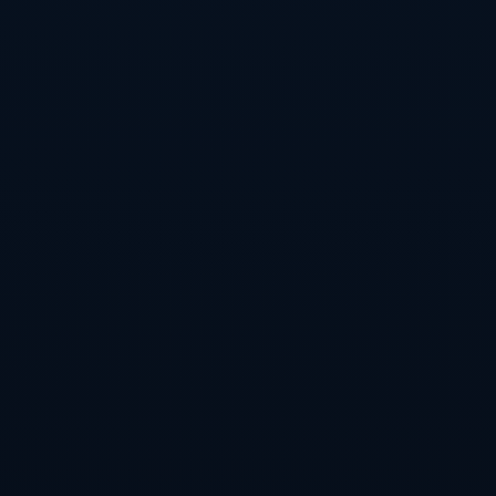
与之相对，球迷B则是通过查阅多篇“2026世界杯靠谱下注网站推荐大全”相关攻
略，并结合自己对于牌照与口碑的标准进行筛选，最终选择了一个历史较久、评
价较多的合规平台。虽然活动力度看起来并不夸张，但平台在投注确认信息、赛
事数据展示、即时结算与赔率公示方面十分透明，在出现争议盘口时还提供了在