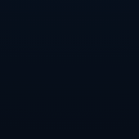
若两队都属于攻强守弱，例如欧预赛中场均进球接近2球以上且失球较多，那么
当盘口给出2至2点25的大小球时，结合世界杯舞台上强度和开放程度，可以考虑
适量偏向大球。世界杯淘汰赛阶段由于一场定胜负，部分强队会更加谨慎，不宜
简单沿用联赛的大小球模型。
推荐用法三 串关与单关合理搭配
很多玩家追求高回报时喜欢使用串关，将多场比赛组合在一起提升赔率。合理的
推荐用法是将串关视为娱乐性质较强的玩法，而将真正相对有把握的选择以单关
为主。例如你对一场强弱分明且信息充分的比赛有较高把握，可以用较为稳定的
单位资金进行单关下注；而对另外两三场仅是略有倾向、但并非特别笃定的赛
事，可以用小额资金做一个二串一或三串一，既保持观赛兴趣，又不会因为高赔
率而承担过高风险。关键点在于 切忌用大额资金搏冷门串关，因为只要一场出现
意外，整单就会失效。
情绪控制与逆向思维的实际价值