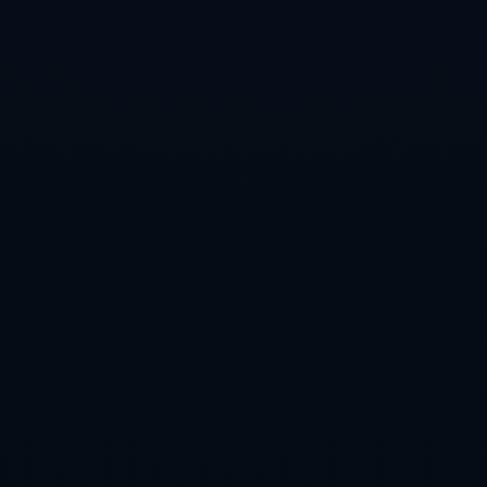
世界杯下注最容易被忽略的技巧，就是情绪控制。连赢之后容易膨胀，连输之后
容易急于“翻本”，这两种情况都是失控的起点。实战中可以设置止盈与止损条
件：比如当日盈利达到预算的20百分比或亏损达到10百分比时，无论还有多少场
比赛，都暂时停止投注，将自己从情绪环境中抽离。适度采用逆向思维也有价
值，当一场比赛的投注热度极度集中在某一方时，可以冷静分析是否存在被市场
情绪过度推动的情况。如果数据与技术分析无法支持这种一边倒的热度，那么要