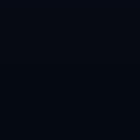
么选择回避，要么谨慎考虑与大众相反的方向。这样做并不是为了“对着干”，而
是避免盲目跟风。
世界杯特性下的专项技巧与案例思考
世界杯不同于长周期联赛，具有短期 高压 集中爆发的特点，这意味着状态起伏
更剧烈，冷门频率也会较高。以某届世界杯为例，不少传统豪门在小组赛首战出
现失利，原因包括备战周期短 球员赛季末体能透支 新阵容磨合不成熟等。如果
只凭“豪门光环”下注，很容易高位接盘。更稳妥的做法是，在首轮多观察 少重
注，通过比赛实况反推球队真实状态，再在第二轮 第三轮乃至淘汰赛阶段逐步加
大对有把握场次的关注。一则案例是某支黑马球队在小组赛连续以快速反击收获
进球，防守端也高度集中，数据上每场射正次数虽不多但效率极高，且逆风球应
对成熟。在淘汰赛阶段，盘口依然普遍低估其实力，给出的让球偏浅或总进球偏
低，此时 结合前期数据与临场观察 跟随黑马在受让与大球方向适度布局，往往
会比盲目追逐名牌球队更有价值。
在世界杯这样节奏紧凑的赛事中，技巧 推荐用法 资金管理 情绪控制 数据分析都
是相互影响的环节。只有把它们融入一整套个人策略，而不是零散地“听一场买一
场”，才有可能在享受世界杯激情的让每一次下注都更接近理性与克制。
互联网 · 最高端 模板一样可以很精致