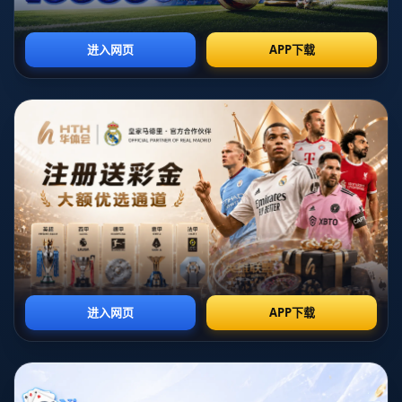
一个概念 资金只用闲钱 切勿影响生活，其次要接受一个事实 没有百分百稳赢的
方案。任何“只赢不输”的宣传都值得怀疑，你能做的就是在可控范围内，利用信
息和策略争取更高的期望收益。