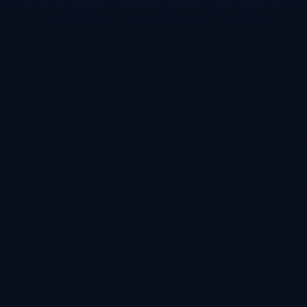
大资金量 以免在世界杯关键阶段因提现问题影响体验
 通常会在一场比赛中提供几十到上百种实时盘口 不仅有传统的让球和大小球 还会覆盖
 同场比赛不同平台的赔率会存在细微差异 玩家在对比时可以关注长期平均水位 而不
世界杯分布在多个城市和时区 一旦服务器承载不足或线路不稳定 就可能出现赔率锁盘
赔率变化提醒 这些细节都直接影响滚球体验 对于习惯使用手机边看球边下注的玩家 来
用 因此 平台是否提供丰富的赛前数据和赛中统计 显得尤为关键 一些领先的在线滚球
中看到某支球队虽然暂时落后 但其射门次数和高质量射门远高于对手 再结合平台给出的
的多场淘汰赛 在常规时间内出现逆转或绝平 这类比赛中滚盘赔率波动巨大 若平台能够
息不充分的决策