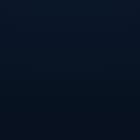
点留意是否有国际知名博彩监管机构颁发牌照 比如常见的马耳他博彩牌照 英属地监管
其重要程度远高于返现力度或所谓高手内参
来巨大投注量 一些平台可能在高峰期出现提款审核延迟甚至风控冻结情况 因此建议优