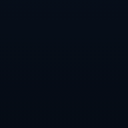
规模 只是在判断胜率较高的盘面略微倾斜资金 在这种模式下 就算出现几场爆冷
也不会伤及整体资金安全 更重要的是 能在心理上保持冷静 不会因为一两场结果
就在滚球中做出极端决策
实用小技巧 提升世界杯滚球投注的容错率
其一 尽量避开你情感投入过深的球队 如果你是某支国家队的铁粉 在涉及这支球
队的世界杯滚球投注中很难保持客观 不如将其当作纯观赛娱乐 把真正的策略型
下注放在其他场次
其二 优先选择自己熟悉的联赛球员和战术体系所在的小组与对阵 比如长期关注
欧洲五大联赛的人 在面对以这些联赛球员为主的国家队时 更容易判断节奏与球
员状态 反之对陌生球队的比赛 则可以降低投注频率甚至只做观察
其三 在世界杯期间适度记录自己的滚球行为 如下注理由 入场时间 盘口数据 赛后
回顾 哪些是基于理性分析 哪些是情绪驱动 这种简单复盘往往能在短时间内大幅
提升实战水平
总之 世界杯滚球投注并非单纯的运气游戏 而是一场结合数据观察 战术理解 风险
控制与情绪管理的综合博弈 只有在清晰的计划之下 把握节奏 理性使用资金 并将
“娱乐优先 风险可控”放在首位 才可能真正享受边看球边滚球的乐趣 而不是被快速
跳动的赔率牵着走