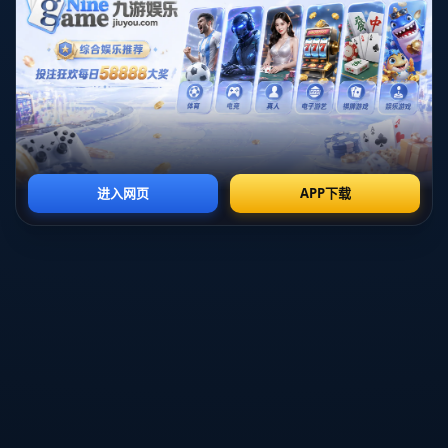
和背景支撑的押注 本质上仍然是情绪型赌博 而非策略型投资
盘口解读 关注节奏而不是比分
在世界杯滚球中 常见的玩法包括全场胜平负 让球盘 总进球数 大小角球 甚至下一
个进球球队等 其中最容易误导新手的是只盯着比分 而忽略节奏与盘口变化逻辑
比如比分0比0并不意味着双方势均力敌 可能是某队压着打但临门一脚欠佳 此时
如果盘口对大球的调整幅度很小 说明庄家并不认为“必然大球” 反而可能是在防范
盲目追大球的玩家
更实用的做法是同时看三样东西 场面 数据 盘口 场面包括控球 逼抢 是否频繁倒
脚消耗对手 数据则可以参考射门次数 危险进攻次数 角球数量等 盘口则观察让球
是否出现逆向调整 赔率是否在冷门方向出现微幅下调 当三者出现明显共振时 才
更值得介入 而不是仅凭某一次射门就急于滚球加注
时间维度 关键节点的策略思维
世界杯滚球投注中 时间维度极其重要 不同时间段的风险与机会完全不同 一般而
言 上半场的节奏更容易受战术试探影响 而下半场尤其是70分钟之后 则更接近“真
实实力对决” 许多经验玩家会尽量避免过早在上半场大额介入 而在下半场根据比
分与场面综合判断 比如 强队落后一球但仍有换人余地 且攻势明显 此时盘口往往
会给出较高的反败赔率 如果结合历史数据显示该队逆转能力强 那么小额度尝试
反向投注 就具备一定性价比