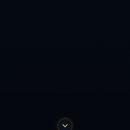
互联网 · 最高端 模板一样可以很精致
0311-5740320 15881561688
山西省运城市万荣县通化镇
关注
QQ
微信
微博
友情链接 :
星空体育