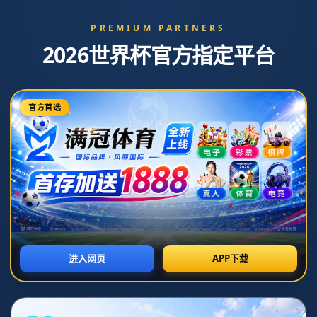
世界杯滚球投注攻略
发布时间：2026-07-07T08:30:00+08:00
世界杯滚球投注攻略全方位拆解
当世界杯开哨之后 真正让很多玩家“上头”的往往不是赛前投注 而是比赛进行中的
世界杯滚球投注 它节奏更快 选择更灵活 也更容易在情绪驱动下失控 如果缺乏清
晰的策略与风险意识 很可能从原本轻松的观赛娱乐变成压力来源 因此掌握一套
实用的滚球投注攻略 就显得尤为关键
世界杯滚球投注的本质与优势
所谓滚球 又称即时盘 现场盘 是指比赛开始后仍然能根据实时局势进行下注的玩
法 相比赛前固定盘口 滚球最大的特点就是动态性 赔率会随着进球 红黄牌 伤病
换人以及控球节奏不断变化 对观察能力与反应速度是双重考验 对于熟悉球队风
格并善于解读场面的人来说 滚球往往比赛前投注更具信息优势 因为你不是在凭
想象押注 而是在看清趋势后再做决策
核心原则一 控制节奏而不是被节奏推着走