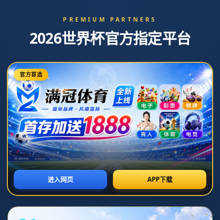
世界杯各国球队历史精彩表现回顾
发布时间：2026-07-07T08:30:00+08:00
世界杯各国球队历史精彩表现回顾
在绿茵场上 每一届世界杯都是一次全球情绪的总爆发 有人记住了冠军捧杯的一
刻 也有人久久难忘那些虽败犹荣的身影 从传统豪门到黑马球队 从天才球星到无
名英雄 世界杯各国球队的历史精彩表现 就像一部立体的足球编年史 将激情 遗憾
争议与荣耀牢牢刻在球迷的记忆深处 这不仅是一场关于冠军的回顾 更是一次对
足球精神与时代变迁的细致梳理
南美王者 巴西与阿根廷的艺术与宿命