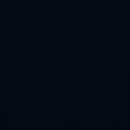
假设有一场小组赛，对阵双方分别是预选赛表现强势的美洲新贵和名气更响但近
期状态起伏的欧洲传统劲旅。大众舆论与媒体报道几乎一边倒看好欧洲队，初盘
开出欧洲队让半一，主胜赔率偏低。通过深入分析发现，美洲球队在高海拔与炎
热气候下的适应能力显著更强，且近期友谊赛中多次击败技术细腻但对抗偏弱的
对手。若再结合赛程安排——欧洲队刚经历长时间俱乐部赛季，疲劳程度明显偏
高——则可以判断出：盘口对欧洲队的估值存在一定“名气溢价”。选择受让一球
的美洲球队或谨慎博平甚至小胜，便属于具有逻辑支撑的价值下注，而不是盲目
“赌冷”。这种基于多维度信息整合的分析方式，正是2026年世界杯全面投注指南
中应当重点强调的实战思路。
实时数据与滚球投注的机会
与过去相比，本届世界杯的实时数据与可视化分析会更加发达，射门次数、危险
进攻、逼抢强度、平均站位等数据将更快地被呈现出来。对善用数据的玩家来