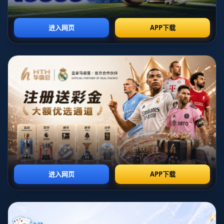
赔率，而不是盲目追随临场热门选项。
盘口类型与操作思路拆解
在2026年世界杯全面投注中，常见玩法包括胜平负、让球盘、大小球、晋级投
注、射手王以及特殊盘口等。对多数玩家而言，胜平负与让球盘是参与度最高的
基础市场。面对世界杯这种短期高密度赛事，切忌只根据名气下注，更应重点解
读球队状态、伤停信息、赛程密度和心理压力。例如，热门强队在已经提前出线
的第三轮小组赛，大概率进行轮换，这类比赛的让球盘往往对热门方并不友好，
反而给了需要赢球出线的中等实力球队更大操作空间。大小球盘口则更适合对战
术风格有判断的玩家，例如传统防守反击球队在关键生死战中，更可能选择谨慎
求稳，结合历史交锋与场地因素，小球投注可能比盲目追大球更具性价比。
赔率解读与价值投注的核心逻辑