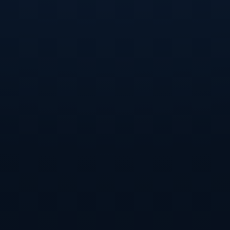
杯这样信息极度透明的赛事中，大热门球队很容易被大众资金推低赔率，这意味
着
追随热门往往并不划算
。更理性的做法是，保持自己的赔率模型与情报渠道，
比如参考球队在不同气候与时区的表现、替补阵容厚度、球员俱乐部赛季消耗程
度等隐性变量，寻找机构尚未完全修正的错价机会。
团队与球员分析的实战要点
2026年世界杯全面投注分析离不开对参赛球队的深度拆解。传统豪门如巴西、阿
根廷、法国、德国等，往往具备稳定的晋级保障，但
每一届世界杯的“中奖点”常
常来自中二档球队与黑马
。通过观察预选赛与友谊赛：若一支球队在面对不同风
格对手时都能保持战术连贯性与稳定防守，这类球队在小组赛的胜平负盘口往往
被低估。以往有案例显示，一支全球排名并不高的欧洲球队，在预选赛中展示了
优秀的防线轮转和定位球战术，结果在世界杯小组赛三场比赛中全部赢盘，成为
玩家口中的“现金牛”。这类发现源于细致分析，而非赛前的舆论热度。对于球员
维度，关注核心球员在俱乐部赛季末的身体状态和伤病史尤为重要。状态火热的
前锋与善于制造定位球的边锋组合，往往意味着更高的进球数潜力，适合与射手
榜投注或大小球盘口结合使用。
时间差 情绪盘与资金管理